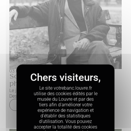
03.03.2025
Sous l’œil des peintres et des
photographes
Le site votrebanc.louvre.fr
Le jardin des Tuileries n’a cessé d’attirer les artistes.
utilise des cookies édités par le
Dessinateurs, peintres, graveurs, photographes…
musée du Louvre et par des
tiers afin d'améliorer votre
Lire la suite
expérience de navigation et
d'établir des statistiques
d'utilisation. Vous pouvez
accepter la totalité des cookies