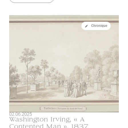
Chronique
02.06.2025
Washington Irving, « A
Contented Man », 1837