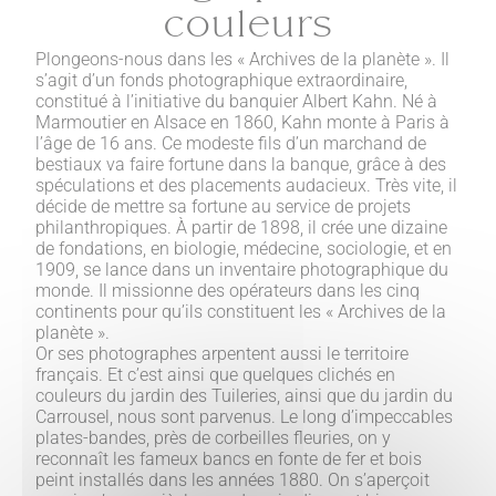
couleurs
Plongeons-nous dans les « Archives de la planète ». Il
s’agit d’un fonds photographique extraordinaire,
constitué à l’initiative du banquier Albert Kahn. Né à
Marmoutier en Alsace en 1860, Kahn monte à Paris à
l’âge de 16 ans. Ce modeste fils d’un marchand de
bestiaux va faire fortune dans la banque, grâce à des
spéculations et des placements audacieux. Très vite, il
décide de mettre sa fortune au service de projets
philanthropiques. À partir de 1898, il crée une dizaine
de fondations, en biologie, médecine, sociologie, et en
1909, se lance dans un inventaire photographique du
monde. Il missionne des opérateurs dans les cinq
continents pour qu’ils constituent les « Archives de la
planète ».
Or ses photographes arpentent aussi le territoire
français. Et c’est ainsi que quelques clichés en
couleurs du jardin des Tuileries, ainsi que du jardin du
Carrousel, nous sont parvenus. Le long d’impeccables
plates-bandes, près de corbeilles fleuries, on y
reconnaît les fameux bancs en fonte de fer et bois
peint installés dans les années 1880. On s’aperçoit