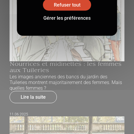
Refuser tout
Gérer les préférences
Nourrices et midinettes : les femmes
aux Tuileries
Les images anciennes des bancs du jardin des
Tuileries montrent majoritairement des femmes. Mais
quelles femmes ?
Lire la suite
11.06.2025