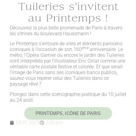
Tuileries s’invitent
au Printemps !
Découvrez la plus belle promenade de Paris à travers
les vitrines du boulevard Haussmann !
Le Printemps s’entoure de sites et éléments parisiens
eme
iconiques à l’occasion de son 160
anniversaire. Le
métro, l’Opéra Garnier ou encore le jardin des Tuileries
sont interprétés par l’illustrateur Eric Giriat comme une
véritable carte postale festive et colorée. Et que serait
l’image de Paris sans ses iconiques bancs publics,
saurez-vous repérer celui des Tuileries dans ce
paysage rêvé ?
Plongez dans cette scénographie poétique du 10 juillet
au 24 août.
PRINTEMPS, ICÔNE DE PARIS
24.07.2025
2:06 pm