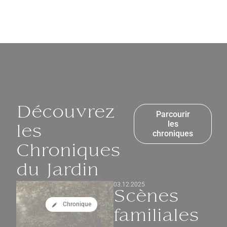
Découvrez
Parcourir
les
les
chroniques
Chroniques
du Jardin
03.12.2025
Scènes
Chronique
familiales