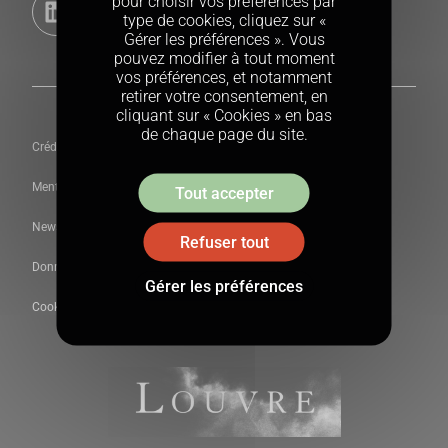
pour choisir vos préférences par
type de cookies, cliquez sur «
Gérer les préférences ». Vous
pouvez modifier à tout moment
vos préférences, et notamment
retirer votre consentement, en
cliquant sur « Cookies » en bas
de chaque page du site.
Crédits
Mentions légales
Tout accepter
Newsletter du Louvre
Refuser tout
Données personnelles
Gérer les préférences
Cookies