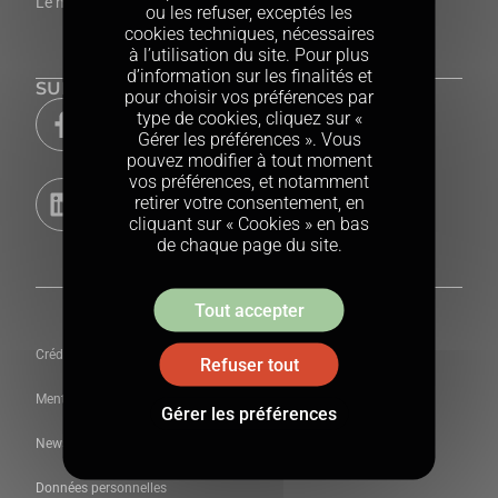
Le mur des donateurs
ou les refuser, exceptés les
cookies techniques, nécessaires
à l’utilisation du site. Pour plus
d’information sur les finalités et
SUIVEZ-NOUS
pour choisir vos préférences par
type de cookies, cliquez sur «
Gérer les préférences ». Vous
pouvez modifier à tout moment
vos préférences, et notamment
retirer votre consentement, en
cliquant sur « Cookies » en bas
de chaque page du site.
Tout accepter
Crédits
Refuser tout
Mentions légales
Gérer les préférences
Newsletter du Louvre
Données personnelles