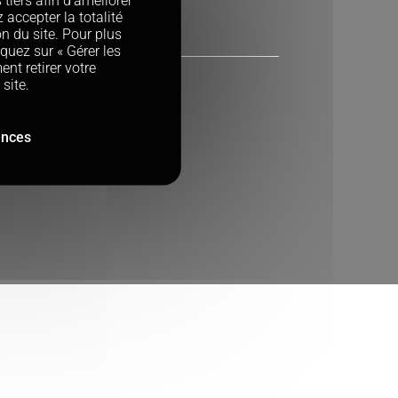
 tiers afin d'améliorer
 accepter la totalité
on du site. Pour plus
iquez sur « Gérer les
nt retirer votre
site.
ences