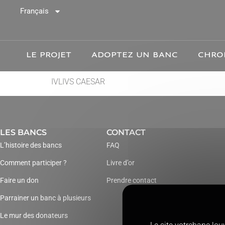
Gestion des cookies
Français
LE PROJET
ADOPTEZ UN BANC
CHRO
IVLIVS CAESAR
LES BANCS
CONTACT
L’histoire des bancs
FAQ
Comment participer ?
Livre d’or
Faire un don
Prendre contact
Parrainer un banc à plusieurs
Le mur des donateurs