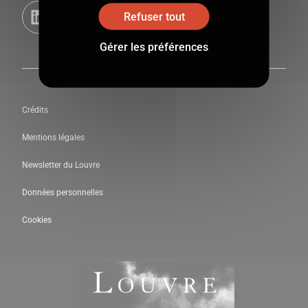
Refuser tout
Gérer les préférences
Crédits
Mentions légales
Newsletter du Louvre
Données personnelles
Cookies